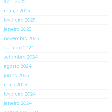
abril 2025
março 2025
fevereiro 2025
janeiro 2025
novembro 2024
outubro 2024
setembro 2024
agosto 2024
junho 2024
maio 2024
fevereiro 2024
janeiro 2024