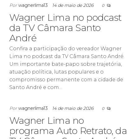
Por
wagnerlima13
14 de maio de 2026
0
Wagner Lima no podcast
da TV Câmara Santo
André
Confira a participação do vereador Wagner
Lima no podcast da TV Câmara Santo André.
Um importante bate-papo sobre trajetória,
atuação política, lutas populares e o
compromisso permanente com a cidade de
Santo André e com…
Por
wagnerlima13
14 de maio de 2026
0
Wagner Lima no
programa Auto Retrato, da