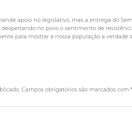
grande apoio no legislativo, mas a entrega do Se
 despertando no povo o sentimento de resistênci
mente para mostrar a nossa população a verdade 
blicado.
Campos obrigatórios são marcados com