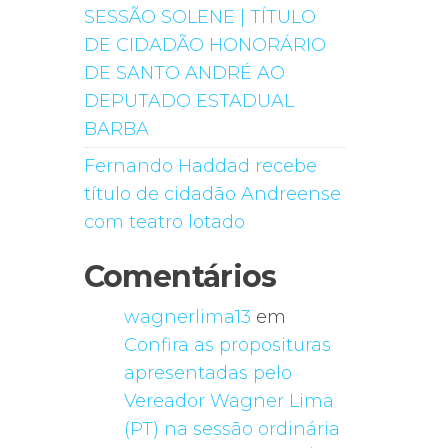
SESSÃO SOLENE | TÍTULO
DE CIDADÃO HONORÁRIO
DE SANTO ANDRÉ AO
DEPUTADO ESTADUAL
BARBA
Fernando Haddad recebe
título de cidadão Andreense
com teatro lotado
Comentários
wagnerlima13
em
Confira as proposituras
apresentadas pelo
Vereador Wagner Lima
(PT) na sessão ordinária