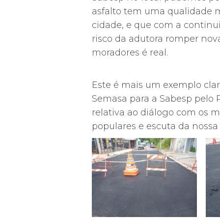
asfalto tem uma qualidade mu
cidade, e que com a continu
risco da adutora romper nov
moradores é real.
Este é mais um exemplo clar
Semasa para a Sabesp pelo Pr
relativa ao diálogo com os 
populares e escuta da nossa 