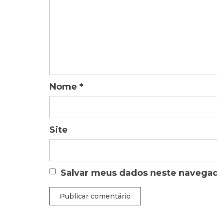
Nome
*
Site
Salvar meus dados neste navegad