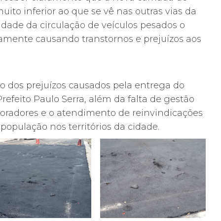
ito inferior ao que se vê nas outras vias da
idade da circulação de veículos pesados o
amente causando transtornos e prejuízos aos
o dos prejuízos causados pela entrega do
efeito Paulo Serra, além da falta de gestão
moradores e o atendimento de reinvindicações
população nos territórios da cidade.