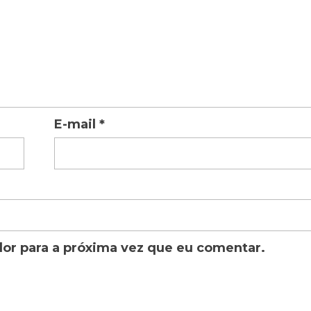
E-mail
*
or para a próxima vez que eu comentar.