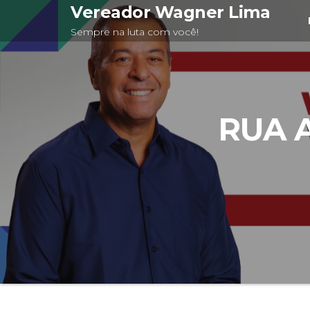
Pular
Vereador Wagner Lima
para
Sempre na luta com você!
o
conteúdo
RUA 