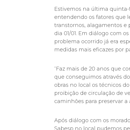
Estivemos na última quinta-f
entendendo os fatores que 
transtornos, alagamentos e
dia 01/01. Em diálogo com o
problema ocorrido já era es
medidas mais eficazes por p
“Faz mais de 20 anos que co
que conseguimos através do 
obras no local os técnicos d
proibição de circulação de v
caminhões para preservar a 
Após diálogo com os moradore
Sabesp no local pudemos pe