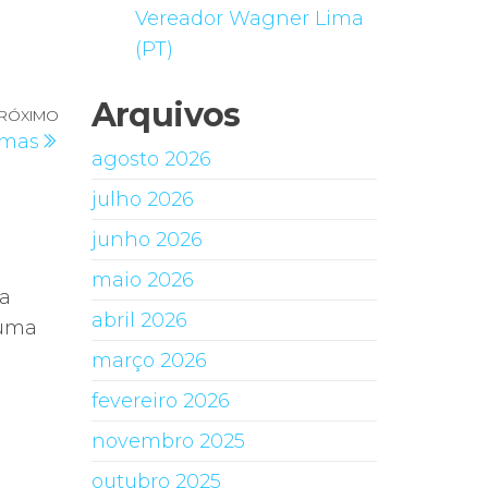
Vereador Wagner Lima
(PT)
Arquivos
RÓXIMO
Próximo
omas
post
agosto 2026
julho 2026
junho 2026
maio 2026
na
abril 2026
 uma
março 2026
fevereiro 2026
novembro 2025
outubro 2025