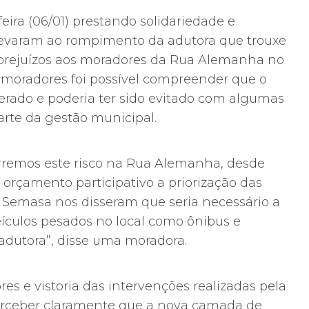
eira (06/01) prestando solidariedade e
levaram ao rompimento da adutora que trouxe
 prejuízos aos moradores da Rua Alemanha no
s moradores foi possível compreender que o
perado e poderia ter sido evitado com algumas
arte da gestão municipal.
rremos este risco na Rua Alemanha, desde
orçamento participativo a priorização das
o Semasa nos disseram que seria necessário a
eículos pesados no local como ônibus e
adutora”, disse uma moradora.
s e vistoria das intervenções realizadas pela
rceber claramente que a nova camada de