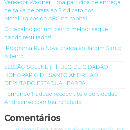
Vereador Wagner Lima participa de entrega
de salva de prata ao Sindicato dos
Metalúrgicos do ABC na capital
O trabalho por um bairro melhor segue
dando resultados!
Programa Rua Nova chega ao Jardim Santo
Alberto
SESSÃO SOLENE | TÍTULO DE CIDADÃO
HONORÁRIO DE SANTO ANDRÉ AO
DEPUTADO ESTADUAL BARBA
Fernando Haddad recebe título de cidadão
Andreense com teatro lotado
Comentários
wagnerlima13
em
Confira as proposituras