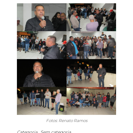
Fotos: Renato Ramos
Categoria
Sem categoria