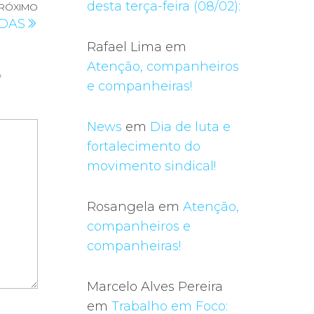
desta terça-feira (08/02):
RÓXIMO
Próximo
IDAS
post
Rafael Lima
em
Atenção, companheiros
*
e companheiras!
News
em
Dia de luta e
fortalecimento do
movimento sindical!
Rosangela
em
Atenção,
companheiros e
companheiras!
Marcelo Alves Pereira
em
Trabalho em Foco: