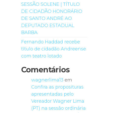
SESSÃO SOLENE | TÍTULO
DE CIDADÃO HONORÁRIO
DE SANTO ANDRÉ AO
DEPUTADO ESTADUAL
BARBA
Fernando Haddad recebe
título de cidadão Andreense
com teatro lotado
Comentários
wagnerlima13
em
Confira as proposituras
apresentadas pelo
Vereador Wagner Lima
(PT) na sessão ordinária