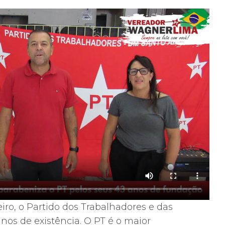
reiro, o Partido dos Trabalhadores e das
nos de existência. O PT é o maior