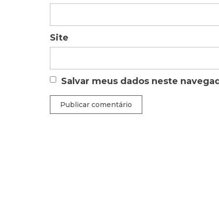
Site
Salvar meus dados neste navegad