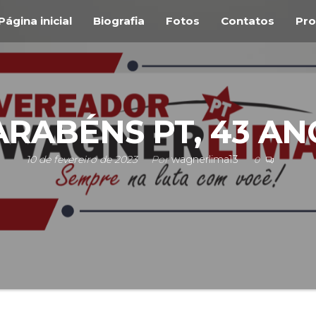
Página inicial
Biografia
Fotos
Contatos
Pro
ARABÉNS PT, 43 AN
10 de fevereiro de 2023
Por
wagnerlima13
0