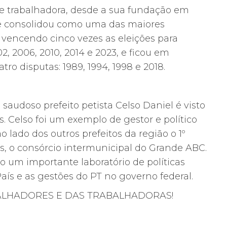
se trabalhadora, desde a sua fundação em
u e consolidou como uma das maiores
s, vencendo cinco vezes as eleições para
2, 2006, 2010, 2014 e 2023, e ficou em
ro disputas: 1989, 1994, 1998 e 2018.
audoso prefeito petista Celso Daniel é visto
is. Celso foi um exemplo de gestor e político
o lado dos outros prefeitos da região o 1º
ís, o consórcio intermunicipal do Grande ABC.
o um importante laboratório de políticas
País e as gestões do PT no governo federal.
BALHADORES E DAS TRABALHADORAS!