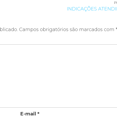
P
INDICAÇÕES ATEND
blicado.
Campos obrigatórios são marcados com
E-mail
*