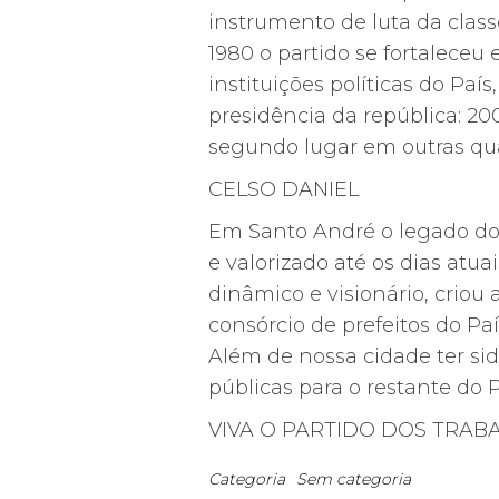
instrumento de luta da clas
1980 o partido se fortalece
instituições políticas do Paí
presidência da república: 200
segundo lugar em outras quat
CELSO DANIEL
Em Santo André o legado do s
e valorizado até os dias atua
dinâmico e visionário, criou a
consórcio de prefeitos do Pa
Além de nossa cidade ter sid
públicas para o restante do 
VIVA O PARTIDO DOS TRA
Categoria
Sem categoria