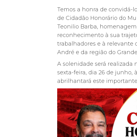
Temos a honra de convidá-lo
de Cidadão Honorário do Mu
Teonilio Barba, homenagem
reconhecimento à sua trajetó
trabalhadores e à relevante
André e da região do Grand
A solenidade será realizada
sexta-feira, dia 26 de junho,
abrilhantará este importan