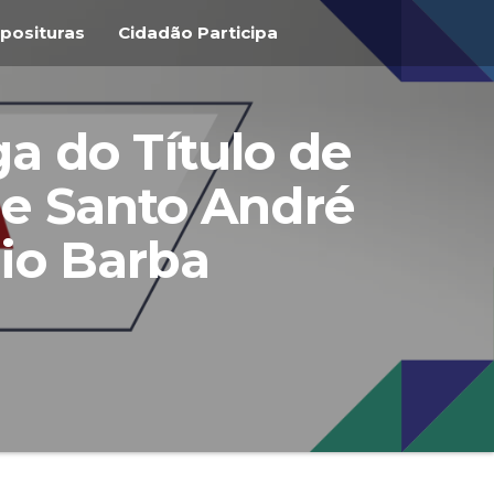
posituras
Cidadão Participa
a do Título de
de Santo André
lio Barba