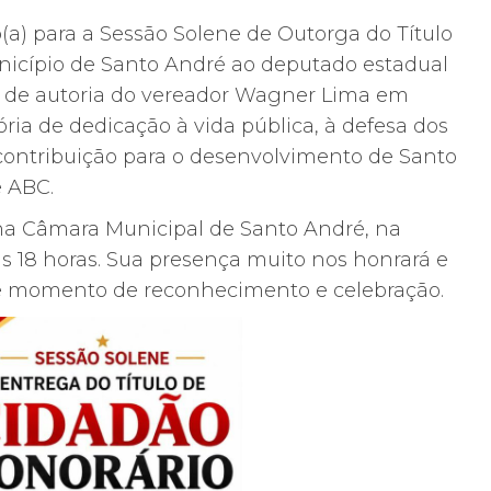
(a) para a Sessão Solene de Outorga do Título
nicípio de Santo André ao deputado estadual
 de autoria do vereador Wagner Lima em
ria de dedicação à vida pública, à defesa dos
 contribuição para o desenvolvimento de Santo
e ABC.
 na Câmara Municipal de Santo André, na
 às 18 horas. Sua presença muito nos honrará e
te momento de reconhecimento e celebração.