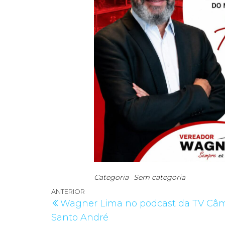
Categoria
Sem categoria
Navegação
Post
ANTERIOR
Wagner Lima no podcast da TV Câ
de
anterior
Santo André