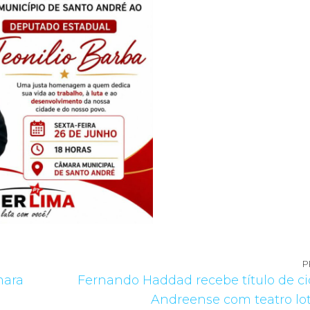
P
mara
Fernando Haddad recebe título de c
Andreense com teatro lo