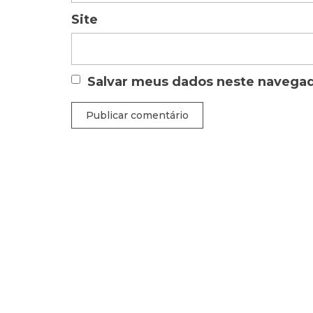
Site
Salvar meus dados neste navegad